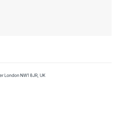
ter London NW1 8JR, UK