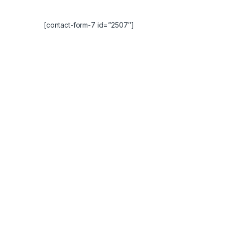
[contact-form-7 id=”2507″]