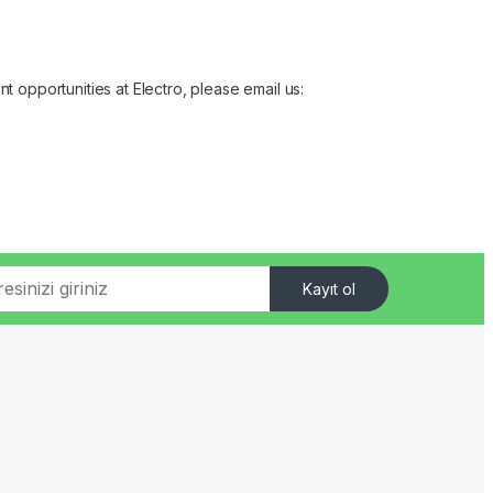
t opportunities at Electro, please email us:
Kayıt ol