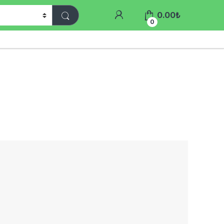
0.00
₺
0