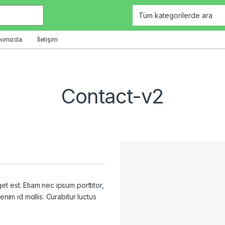
kımızda
İletişim
Contact-v2
t est. Etiam nec ipsum porttitor,
enim id mollis. Curabitur luctus