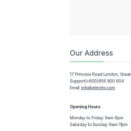
Our Address
17 Princess Road London, Grea
Support(+800)856 800 604
Email:
info@electro.com
Opening Hours
Monday to Friday: 9am-9pm
Saturday to Sunday: 9am-11pm