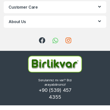
Customer Care
About Us
Sorularınız mı var? Bizi
arayabilirsiniz!
+90 (539) 457
4355