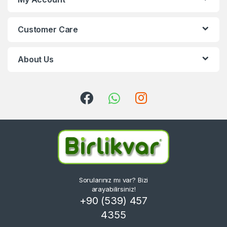
Customer Care
About Us
Sorularınız mı var? Bizi
arayabilirsiniz!
+90 (539) 457
4355