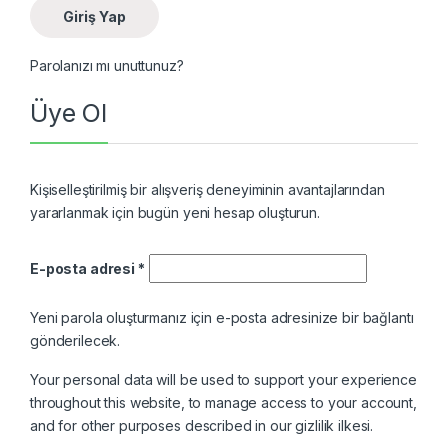
Giriş Yap
Parolanızı mı unuttunuz?
Üye Ol
Kişiselleştirilmiş bir alışveriş deneyiminin avantajlarından
yararlanmak için bugün yeni hesap oluşturun.
Gerekli
E-posta adresi
*
Yeni parola oluşturmanız için e-posta adresinize bir bağlantı
gönderilecek.
Your personal data will be used to support your experience
throughout this website, to manage access to your account,
and for other purposes described in our
gizlilik ilkesi
.