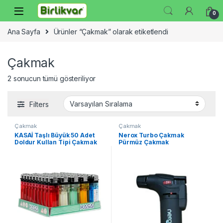
Skip to navigation
Skip to content
0
Ana Sayfa
Ürünler “Çakmak” olarak etiketlendi
Çakmak
2 sonucun tümü gösteriliyor
Filters
Çakmak
Çakmak
KASAİ Taşlı Büyük 50 Adet
Nerox Turbo Çakmak
Doldur Kullan Tipi Çakmak
Pürmüz Çakmak