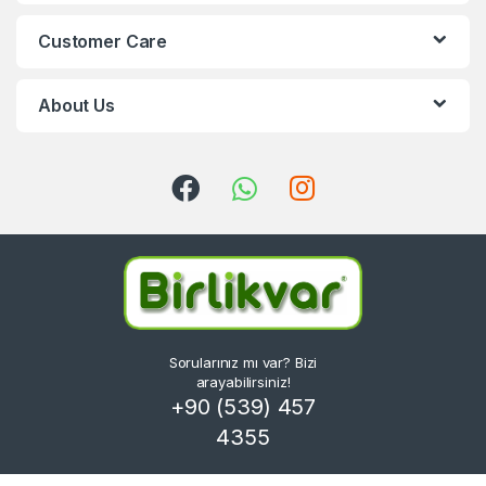
Customer Care
About Us
Sorularınız mı var? Bizi
arayabilirsiniz!
+90 (539) 457
4355