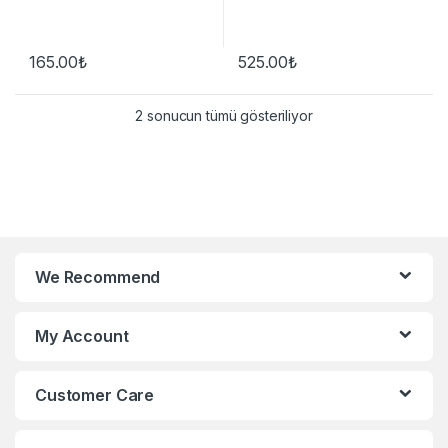
165.00
₺
525.00
₺
2 sonucun tümü gösteriliyor
We Recommend
My Account
Customer Care