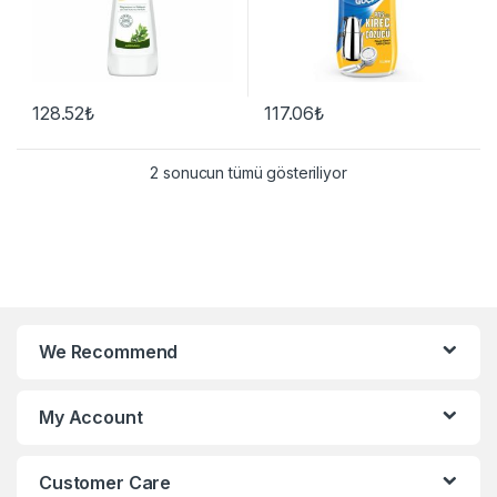
128.52
₺
117.06
₺
2 sonucun tümü gösteriliyor
We Recommend
My Account
Customer Care