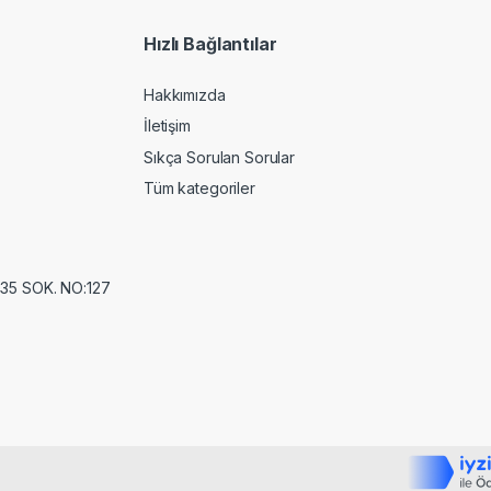
l
*
Hızlı Bağlantılar
Hakkımızda
İletişim
Sıkça Sorulan Sorular
Tüm kategoriler
35 SOK. NO:127