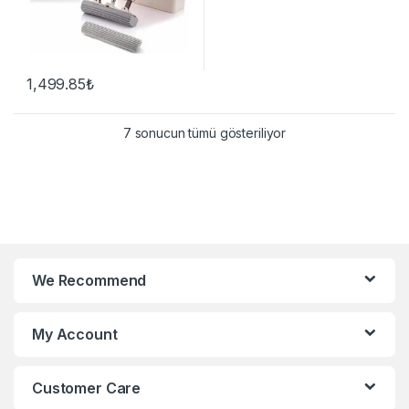
1,499.85
₺
7 sonucun tümü gösteriliyor
We Recommend
My Account
Customer Care