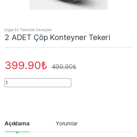
Diğer Ev Temizlik Gereçleri
2 ADET Çöp Konteyner Tekeri
399.90
₺
499.90
₺
2 ADET Çöp Konteyner Tekeri quantity
Açıklama
Yorumlar