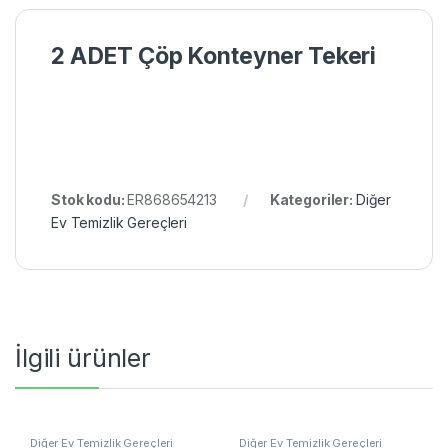
2 ADET Çöp Konteyner Tekeri
Stok kodu:
ER868654213
Kategoriler:
Diğer
Ev Temizlik Gereçleri
İlgili ürünler
Diğer Ev Temizlik Gereçleri
Diğer Ev Temizlik Gereçleri