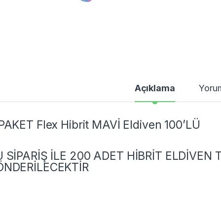
Açıklama
Yoru
PAKET Flex Hibrit MAVİ Eldiven 100’LÜ
 SİPARİŞ İLE 200 ADET HİBRİT ELDİVEN 
ÖNDERİLECEKTİR