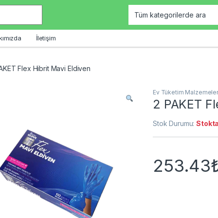
kımızda
İletişim
AKET Flex Hibrit Mavi Eldiven
Ev Tüketim Malzemeler
2 PAKET Fle
Stok Durumu:
Stokta
253.43