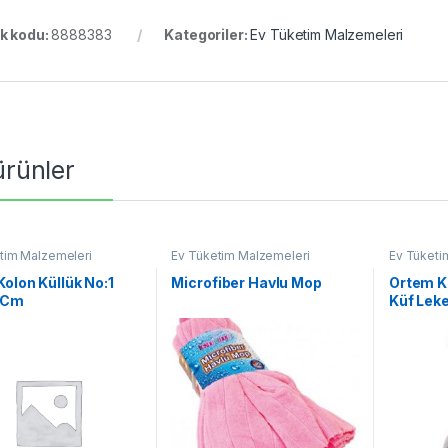
k kodu:
8888383
Kategoriler:
Ev Tüketim Malzemeleri
 ürünler
tim Malzemeleri
Ev Tüketim Malzemeleri
Ev Tüketi
Kolon Küllük No:1
Microfiber Havlu Mop
Ortem Kü
 Cm
Küf Lek