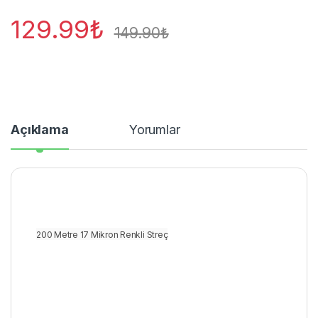
129.99
₺
149.90
₺
Açıklama
Yorumlar
200 Metre 17 Mikron Renkli Streç