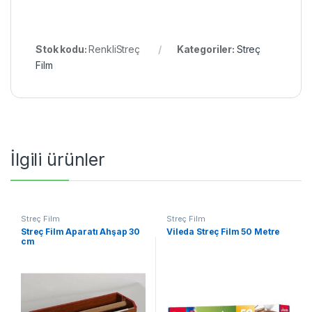
Stok kodu:
RenkliStreç
Kategoriler:
Streç
Film
İlgili ürünler
Streç Film
Streç Film
Streç Film Aparatı Ahşap 30
Vileda Streç Film 50 Metre
cm