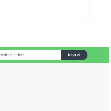
Kayıt ol