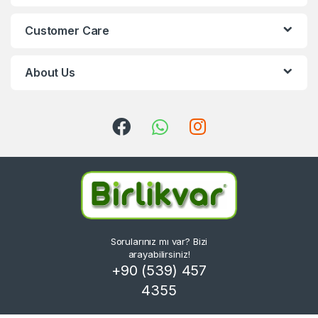
Customer Care
About Us
Sorularınız mı var? Bizi
arayabilirsiniz!
+90 (539) 457
4355