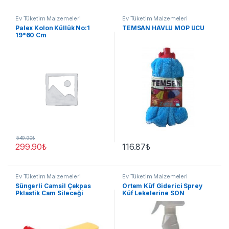
Ev Tüketim Malzemeleri
Ev Tüketim Malzemeleri
Palex Kolon Küllük No:1
TEMSAN HAVLU MOP UCU
19*60 Cm
549.90
₺
299.90
₺
116.87
₺
Ev Tüketim Malzemeleri
Ev Tüketim Malzemeleri
Süngerli Camsil Çekpas
Ortem Küf Giderici Sprey
Pklastik Cam Sileceği
Küf Lekelerine SON
Süngerli