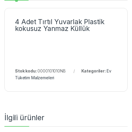
4 Adet Tırtıl Yuvarlak Plastik
kokusuz Yanmaz Küllük
Stok kodu:
0000101010NB
Kategoriler:
Ev
Tüketim Malzemeleri
İlgili ürünler