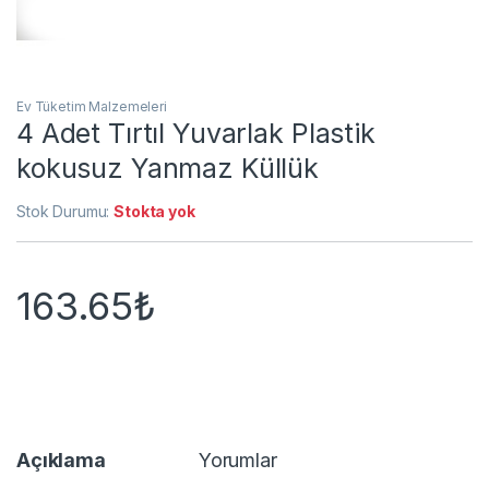
Ev Tüketim Malzemeleri
4 Adet Tırtıl Yuvarlak Plastik
kokusuz Yanmaz Küllük
Stok Durumu:
Stokta yok
163.65
₺
Açıklama
Yorumlar