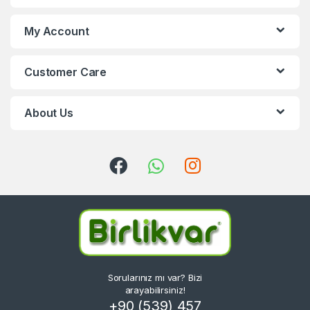
My Account
Customer Care
About Us
Sorularınız mı var? Bizi
arayabilirsiniz!
+90 (539) 457