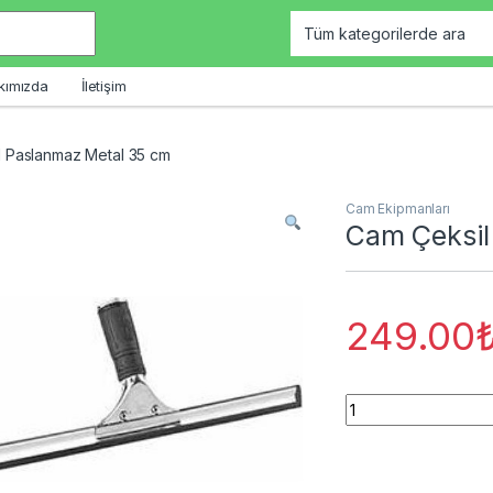
kımızda
İletişim
 Paslanmaz Metal 35 cm
Cam Ekipmanları
Cam Çeksil
249.00
Cam Çeksil Paslan