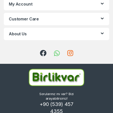
My Account
Customer Care
About Us
Sorularınız mı var? Bizi
arayabilirsiniz!
+90 (539) 457
4355