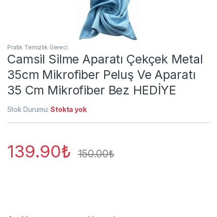
Pratik Temizlik Gereci
Camsil Silme Aparatı Çekçek Metal
35cm Mikrofiber Peluş Ve Aparatı
35 Cm Mikrofiber Bez HEDİYE
Stok Durumu:
Stokta yok
139.90
₺
150.00
₺