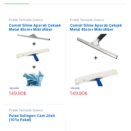
Pratik Temizlik Gereci
Pratik Temizlik Gereci
Camsil Silme Aparatı Çekçek
Camsil Silme Aparatı Çekçek
Metal 45cm+ Mikrofiber
Metal 45cm+ Mikrofiber
Peluş Ve Aparatı 45 Cm Ve
Peluş Ve Aparatı
Mikrofiber Bez
160.00
₺
170.00
₺
149.90
₺
149.90
₺
Pratik Temizlik Gereci
Pulex Solingen Cam Jileti
(10’lu Paket)