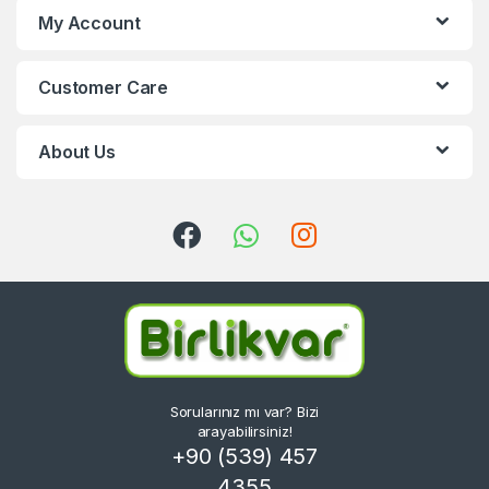
My Account
Customer Care
About Us
Sorularınız mı var? Bizi
arayabilirsiniz!
+90 (539) 457
4355