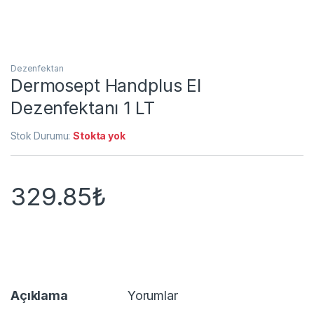
Dezenfektan
Dermosept Handplus El
Dezenfektanı 1 LT
Stok Durumu:
Stokta yok
329.85
₺
Açıklama
Yorumlar