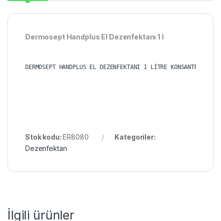
Dermosept Handplus El Dezenfektanı 1 l
Stok kodu:
ER8080
Kategoriler:
Dezenfektan
İlgili ürünler