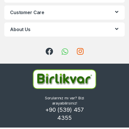
Customer Care
About Us
Sorularınız mı var? Bizi
arayabilirsiniz!
+90 (539) 457
4355