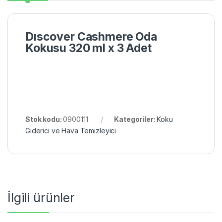
Dıscover Cashmere Oda
Kokusu 320 ml x 3 Adet
Stok kodu:
0900111
Kategoriler:
Koku
Giderici ve Hava Temizleyici
İlgili ürünler