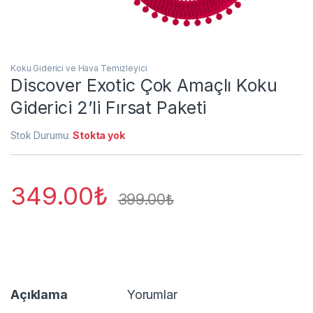
Koku Giderici ve Hava Temizleyici
Discover Exotic Çok Amaçlı Koku
Giderici 2’li Fırsat Paketi
Stok Durumu:
Stokta yok
349.00
₺
399.00
₺
Açıklama
Yorumlar