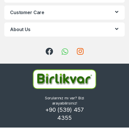
Customer Care
About Us
Sorularınız mı var? Bizi
arayabilirsiniz!
+90 (539) 457
4355