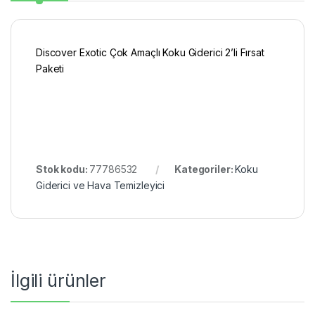
Discover Exotic Çok Amaçlı Koku Giderici 2’li Fırsat
Paketi
Stok kodu:
77786532
Kategoriler:
Koku
Giderici ve Hava Temizleyici
İlgili ürünler