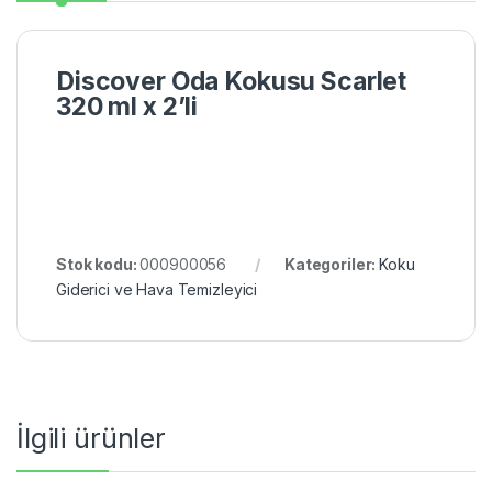
Discover Oda Kokusu Scarlet
320 ml x 2’li
Stok kodu:
000900056
Kategoriler:
Koku
Giderici ve Hava Temizleyici
İlgili ürünler