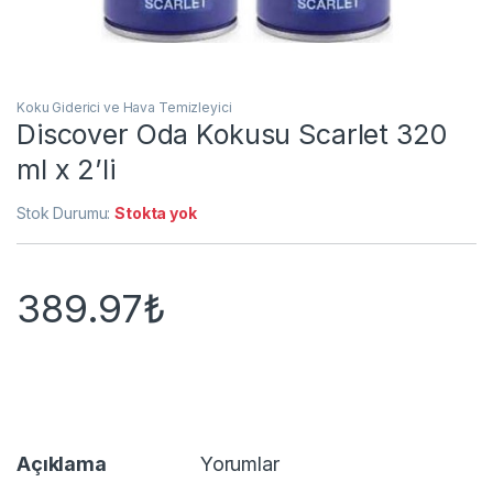
Koku Giderici ve Hava Temizleyici
Discover Oda Kokusu Scarlet 320
ml x 2’li
Stok Durumu:
Stokta yok
389.97
₺
Açıklama
Yorumlar