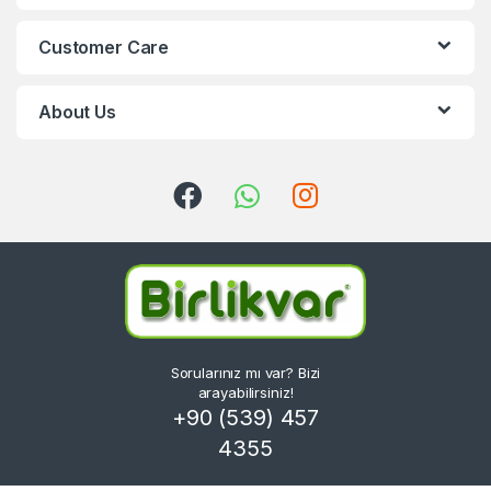
Customer Care
About Us
Sorularınız mı var? Bizi
arayabilirsiniz!
+90 (539) 457
4355