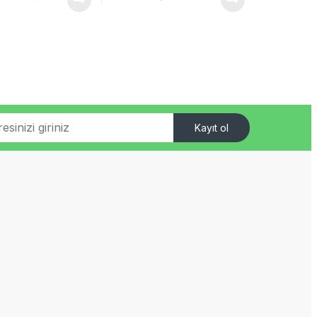
Kayıt ol