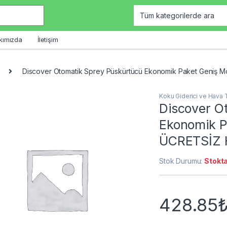
kımızda
İletişim
Discover Otomatik Sprey Püskürtücü Ekonomik Paket Geniş 
Koku Giderici ve Hava 
Discover O
Ekonomik P
ÜCRETSİZ 
Stok Durumu:
Stokta
428.85