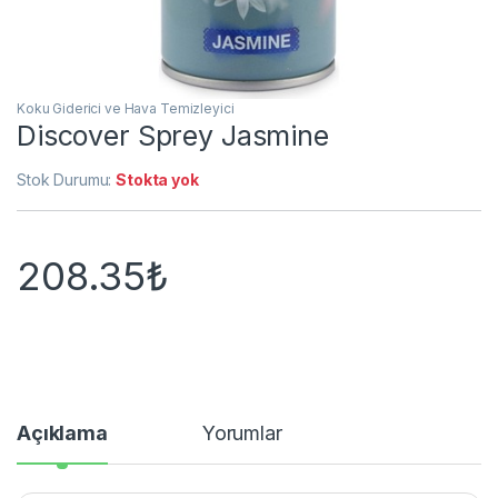
Koku Giderici ve Hava Temizleyici
Discover Sprey Jasmine
Stok Durumu:
Stokta yok
208.35
₺
Açıklama
Yorumlar