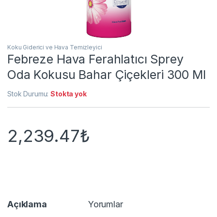
Koku Giderici ve Hava Temizleyici
Febreze Hava Ferahlatıcı Sprey
Oda Kokusu Bahar Çiçekleri 300 Ml
Stok Durumu:
Stokta yok
2,239.47
₺
Açıklama
Yorumlar