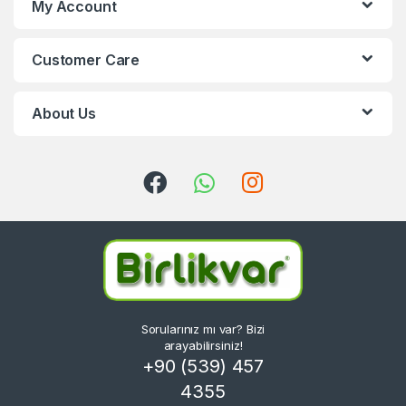
My Account
Customer Care
About Us
Sorularınız mı var? Bizi
arayabilirsiniz!
+90 (539) 457
4355