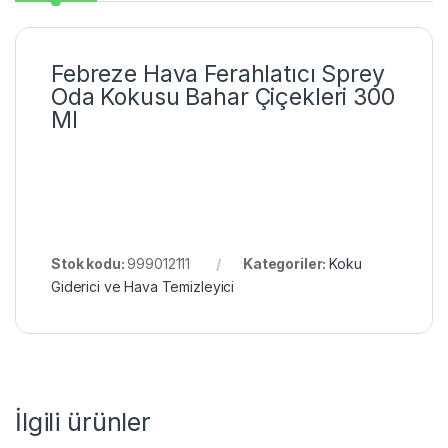
Febreze Hava Ferahlatıcı Sprey
Oda Kokusu Bahar Çiçekleri 300
Ml
Stok kodu:
999012111
Kategoriler:
Koku
Giderici ve Hava Temizleyici
İlgili ürünler