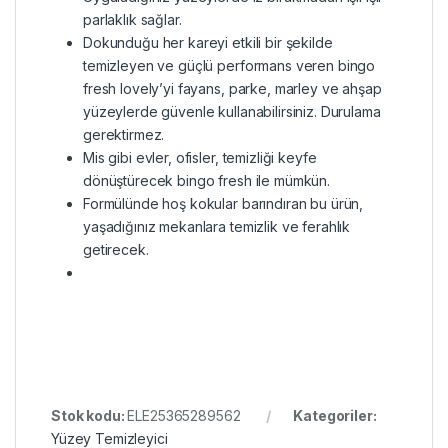
parlaklık sağlar.
Dokunduğu her kareyi etkili bir şekilde
temizleyen ve güçlü performans veren bingo
fresh lovely’yi fayans, parke, marley ve ahşap
yüzeylerde güvenle kullanabilirsiniz. Durulama
gerektirmez.
Mis gibi evler, ofisler, temizliği keyfe
dönüştürecek bingo fresh ile mümkün.
Formülünde hoş kokular barındıran bu ürün,
yaşadığınız mekanlara temizlik ve ferahlık
getirecek.
Stok kodu:
ELE25365289562
Kategoriler:
Yüzey Temizleyici