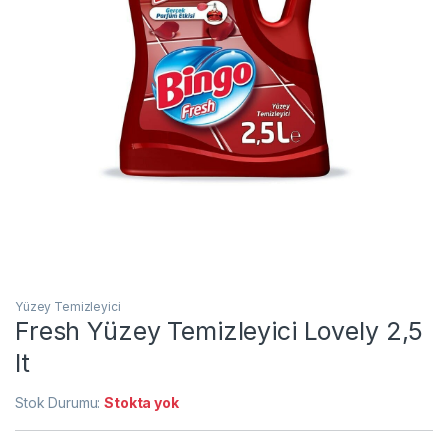
Yüzey Temizleyici
Fresh Yüzey Temizleyici Lovely 2,5
lt
Stok Durumu:
Stokta yok