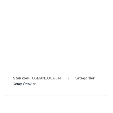
Stok kodu:
OSMANLIOCAK34
Kategoriler:
Kamp Ocakları