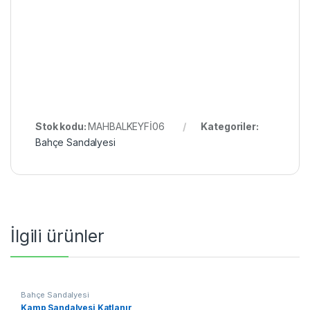
Stok kodu:
MAHBALKEYFİ06
Kategoriler:
Bahçe Sandalyesi
İlgili ürünler
Bahçe Sandalyesi
Kamp Sandalyesi Katlanır