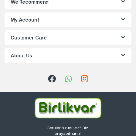
We Recommend
My Account
Customer Care
About Us
Sorularınız mı var? Bizi
arayabilirsiniz!