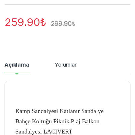
259.90
₺
299.90
₺
Açıklama
Yorumlar
Kamp Sandalyesi Katlanır Sandalye
Bahçe Koltuğu Piknik Plaj Balkon
Sandalyesi LACİVERT