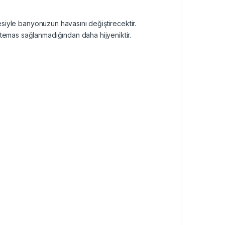
tesiyle banyonuzun havasını değiştirecektir.
temas sağlanmadığından daha hijyeniktir.