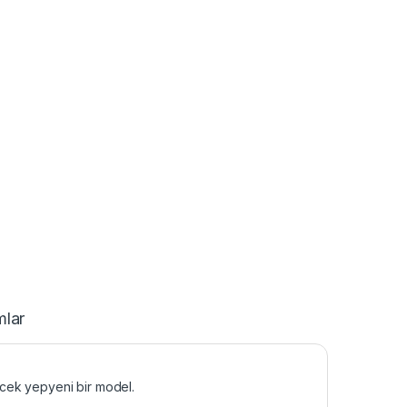
mlar
recek yepyeni bir model.