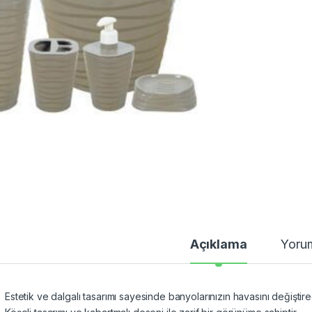
Açıklama
Yoru
Estetik ve dalgalı tasarımı sayesinde banyolarınızın havasını değişti