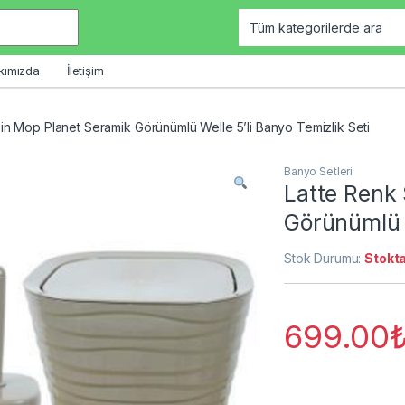
kımızda
İletişim
in Mop Planet Seramik Görünümlü Welle 5’li Banyo Temizlik Seti
Banyo Setleri
Latte Renk
Görünümlü W
Stok Durumu:
Stokta
699.00