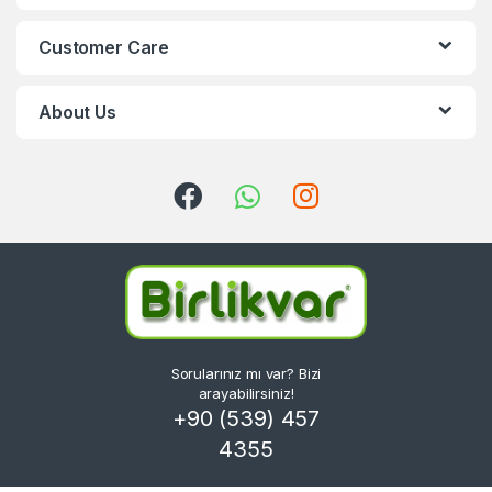
Customer Care
About Us
Sorularınız mı var? Bizi
arayabilirsiniz!
+90 (539) 457
4355