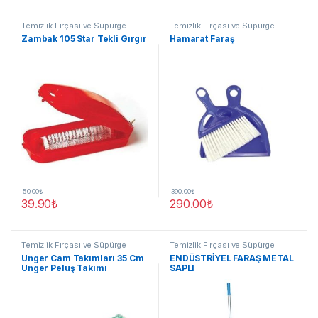
Temizlik Fırçası ve Süpürge
Temizlik Fırçası ve Süpürge
Zambak 105 Star Tekli Gırgır
Hamarat Faraş
50.00
₺
390.00
₺
39.90
₺
290.00
₺
Temizlik Fırçası ve Süpürge
Temizlik Fırçası ve Süpürge
Unger Cam Takımları 35 Cm
ENDÜSTRİYEL FARAŞ METAL
Unger Peluş Takımı
SAPLI