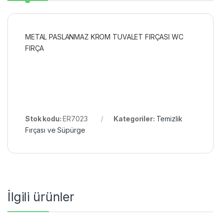
METAL PASLANMAZ KROM TUVALET FIRÇASI WC
FIRÇA
Stok kodu:
ER7023
Kategoriler:
Temizlik
Fırçası ve Süpürge
İlgili ürünler