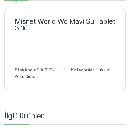
Misnet World Wc Mavi Su Tablet
3 ‘lü
Stok kodu:
00091234
Kategoriler:
Tuvalet
Koku Giderici
İlgili ürünler