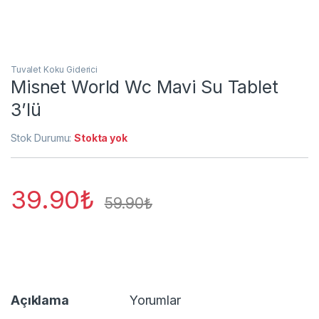
Tuvalet Koku Giderici
Misnet World Wc Mavi Su Tablet
3’lü
Stok Durumu:
Stokta yok
39.90
₺
59.90
₺
Açıklama
Yorumlar