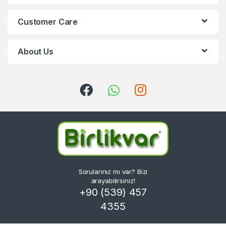
Customer Care
About Us
Sorularınız mı var? Bizi
arayabilirsiniz!
+90 (539) 457
4355