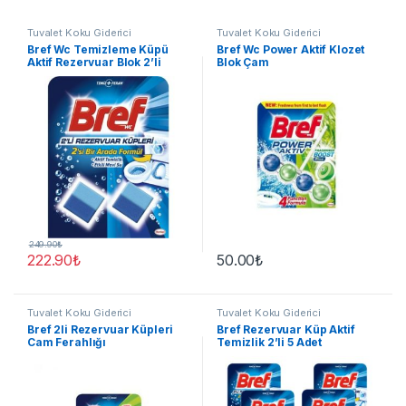
Tuvalet Koku Giderici
Tuvalet Koku Giderici
Bref Wc Temizleme Küpü
Bref Wc Power Aktif Klozet
Aktif Rezervuar Blok 2’li
Blok Çam
Paket
249.90
₺
222.90
₺
50.00
₺
Tuvalet Koku Giderici
Tuvalet Koku Giderici
Bref 2li Rezervuar Küpleri
Bref Rezervuar Küp Aktif
Cam Ferahlığı
Temizlik 2’li 5 Adet