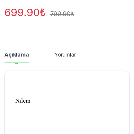
699.90
₺
799.90
₺
Açıklama
Yorumlar
Nilem