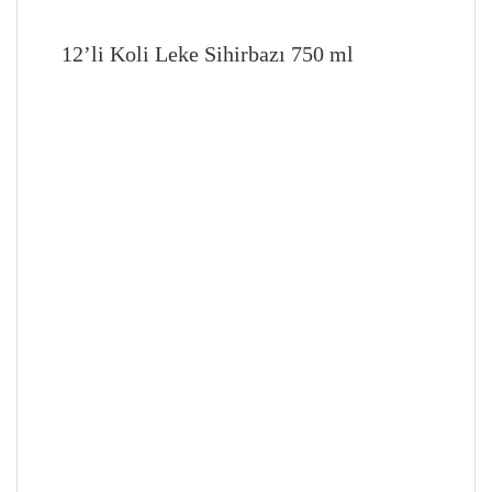
12’li Koli Leke Sihirbazı 750 ml