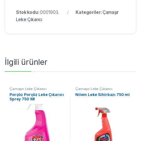
Stok kodu:
0001903.
Kategoriler:
Çamaşır
Leke Çıkarıcı
İlgili ürünler
Çamaşır Leke Çıkarıcı
Çamaşır Leke Çıkarıcı
Porçöz Porçöz Leke Çıkarıcı
Nilem Leke Sihirbazı 750 ml
Sprey 750 Ml