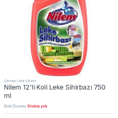
Çamaşır Leke Çıkarıcı
Nilem 12’li Koli Leke Sihirbazı 750
ml
Stok Durumu:
Stokta yok