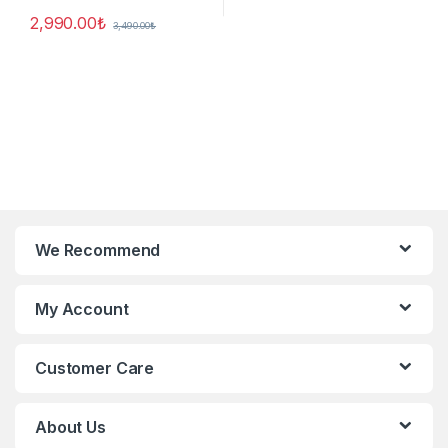
2,990.00
₺
3,490.00
₺
We Recommend
My Account
Customer Care
About Us