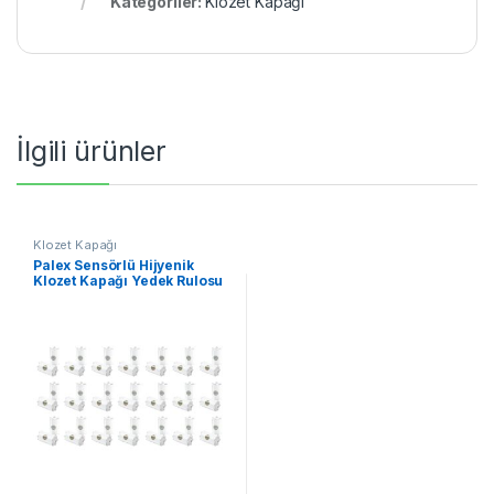
Kategoriler:
Klozet Kapağı
İlgili ürünler
Klozet Kapağı
Palex Sensörlü Hijyenik
Klozet Kapağı Yedek Rulosu
42×90 Kullanım