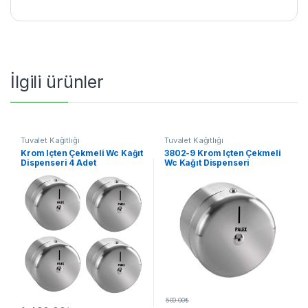
İlgili ürünler
Tuvalet Kağıtlığı
Tuvalet Kağıtlığı
Krom Içten Çekmeli Wc Kağıt
3802-9 Krom Içten Çekmeli
Dispenseri 4 Adet
Wc Kağıt Dispenseri
500.00
₺