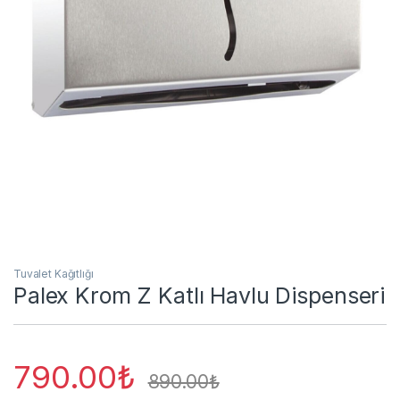
Tuvalet Kağıtlığı
Palex Krom Z Katlı Havlu Dispenseri
790.00
₺
890.00
₺