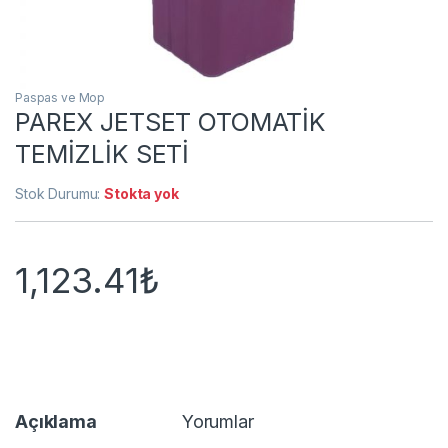
Paspas ve Mop
PAREX JETSET OTOMATİK
TEMİZLİK SETİ
Stok Durumu:
Stokta yok
1,123.41
₺
Açıklama
Yorumlar