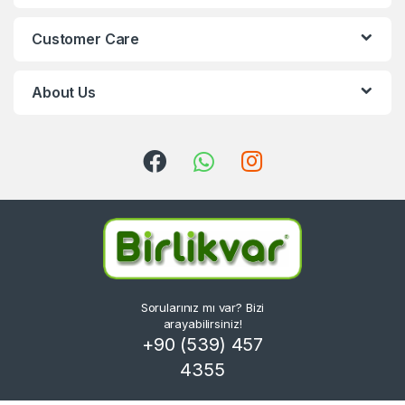
Customer Care
About Us
Sorularınız mı var? Bizi
arayabilirsiniz!
+90 (539) 457
4355