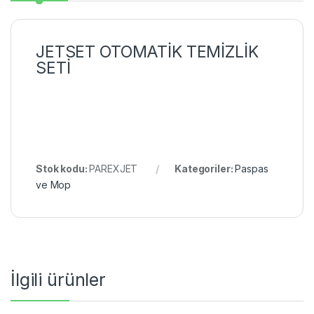
JETSET OTOMATİK TEMİZLİK
SETİ
Stok kodu:
PAREXJET
Kategoriler:
Paspas
ve Mop
İlgili ürünler