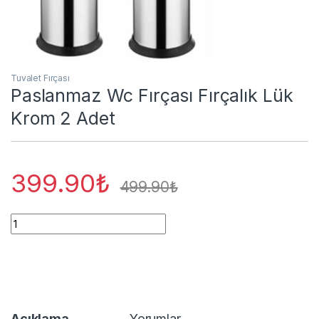
Tuvalet Fırçası
Paslanmaz Wc Fırçası Fırçalık Lük
Krom 2 Adet
399.90
₺
499.90
₺
Paslanmaz Wc Fırçası Fırçalık Lük Krom 2 Adet quantity
Açıklama
Yorumlar