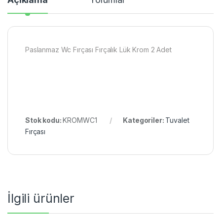
Paslanmaz Wc Fırçası Fırçalık Lük Krom 2 Adet
Stok kodu:
KROMWC1
Kategoriler:
Tuvalet
Fırçası
İlgili ürünler