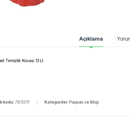
Açıklama
Yoru
et Temizlik Kovası 13 Lt
k kodu:
7812011
Kategoriler:
Paspas ve Mop