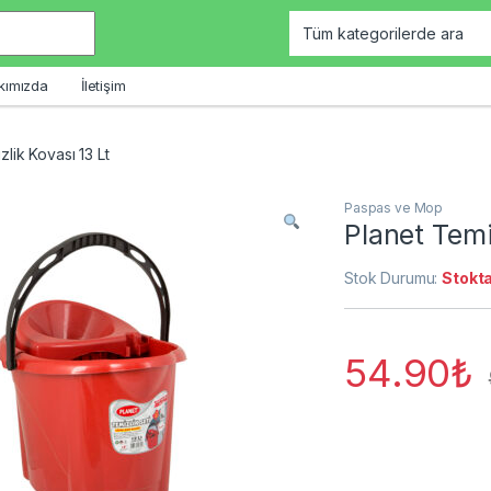
kımızda
İletişim
zlik Kovası 13 Lt
Paspas ve Mop
Planet Temi
Stok Durumu:
Stokta
54.90
₺