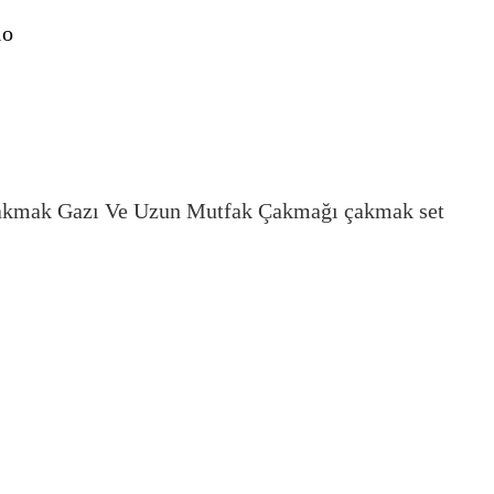
lo
kmak Gazı Ve Uzun Mutfak Çakmağı çakmak set