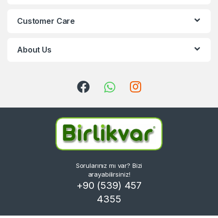
Customer Care
About Us
Sorularınız mı var? Bizi
arayabilirsiniz!
+90 (539) 457
4355