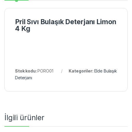
Pril Sıvı Bulaşık Deterjanı Limon
4 Kg
Stok kodu:
PORO01
Kategoriler:
Elde Bulaşık
Deterjanı
İlgili ürünler