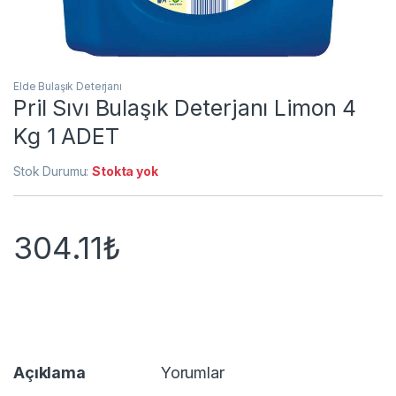
Elde Bulaşık Deterjanı
Pril Sıvı Bulaşık Deterjanı Limon 4
Kg 1 ADET
Stok Durumu:
Stokta yok
304.11
₺
Açıklama
Yorumlar