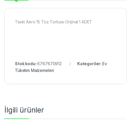
Taski Aero 15 Toz Torbası Orijinal 1 ADET
Stok kodu:
6767670912
Kategoriler:
Ev
Tüketim Malzemeleri
İlgili ürünler