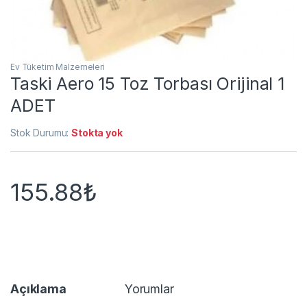
Ev Tüketim Malzemeleri
Taski Aero 15 Toz Torbası Orijinal 1
ADET
Stok Durumu:
Stokta yok
155.88
₺
Açıklama
Yorumlar