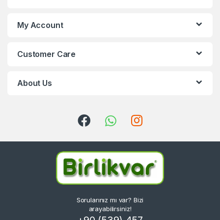
My Account
Customer Care
About Us
Sorularınız mı var? Bizi
arayabilirsiniz!
+90 (539) 457