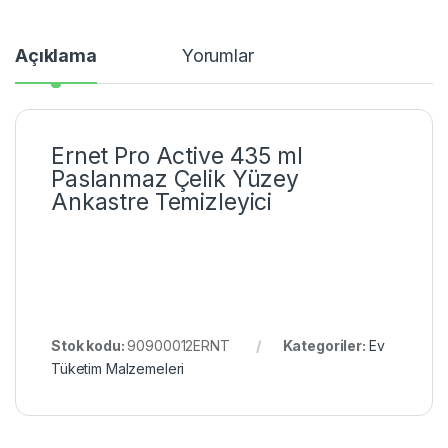
Açıklama
Yorumlar
Ernet Pro Active 435 ml
Paslanmaz Çelik Yüzey
Ankastre Temizleyici
Stok kodu:
90900012ERNT
Kategoriler:
Ev
Tüketim Malzemeleri