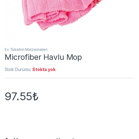
Ev Tüketim Malzemeleri
Microfiber Havlu Mop
Stok Durumu:
Stokta yok
97.55
₺