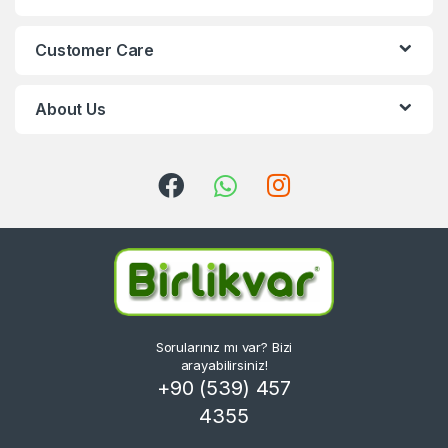
Customer Care
About Us
Sorularınız mı var? Bizi
arayabilirsiniz!
+90 (539) 457
4355