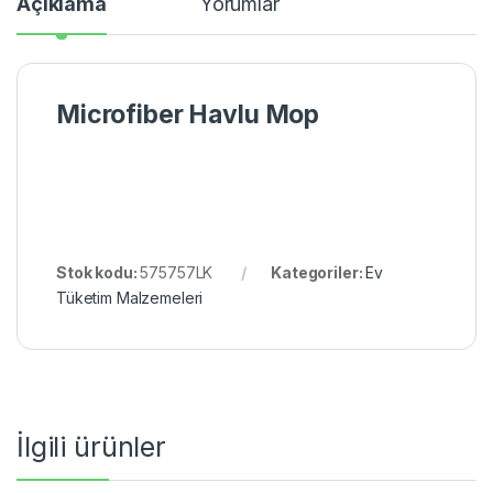
Açıklama
Yorumlar
Microfiber Havlu Mop
Stok kodu:
575757LK
Kategoriler:
Ev
Tüketim Malzemeleri
İlgili ürünler