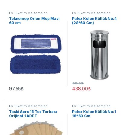
Ev Tüketim Malzemeleri
Ev Tüketim Malzemeleri
Teknomop Orlon Mop Mavi
Palex Kolon Küllük No:4
60 cm
(28*60 Cm)
599.90
₺
97.55
₺
438.00
₺
Ev Tüketim Malzemeleri
Ev Tüketim Malzemeleri
Taski Aero 15 Toz Torbası
Palex Kolon Küllük No:1
Orijinal 1 ADET
19*60 Cm