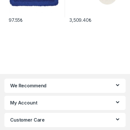
97.55
₺
3,509.40
₺
We Recommend
My Account
Customer Care