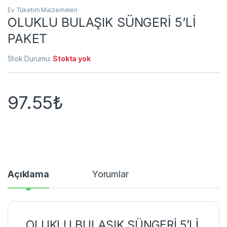
Ev Tüketim Malzemeleri
OLUKLU BULAŞIK SÜNGERİ 5’Lİ
PAKET
Stok Durumu:
Stokta yok
97.55
₺
Açıklama
Yorumlar
OLUKLU BULAŞIK SÜNGERİ 5’Lİ