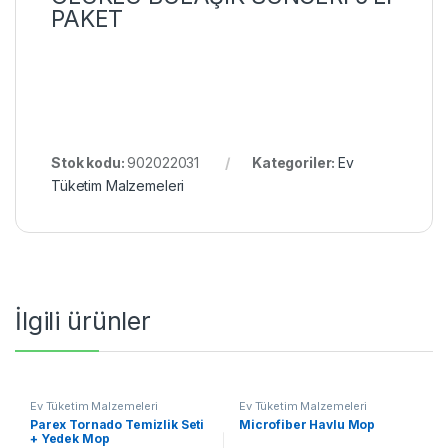
PAKET
Stok kodu:
902022031
Kategoriler:
Ev
Tüketim Malzemeleri
İlgili ürünler
Ev Tüketim Malzemeleri
Ev Tüketim Malzemeleri
Parex Tornado Temizlik Seti
Microfiber Havlu Mop
+ Yedek Mop