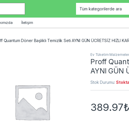
kımızda
İletişim
ff Quantum Döner Başlıklı Temizlik Seti AYNI GÜN ÜCRETSİZ HIZLI K
Ev Tüketim Malzemeler
Proff Quant
AYNI GÜN 
Stok Durumu:
Stokta
389.97