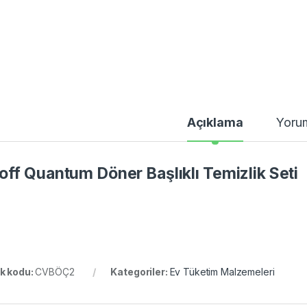
Açıklama
Yoru
off Quantum Döner Başlıklı Temizlik Seti
k kodu:
CVBÖÇ2
Kategoriler:
Ev Tüketim Malzemeleri