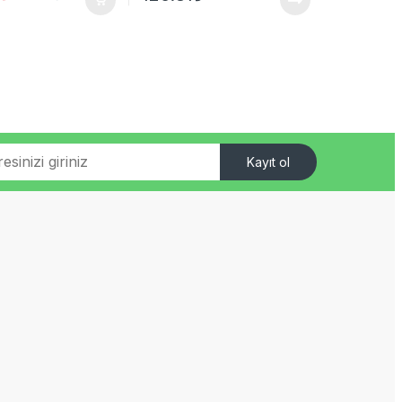
Kayıt ol